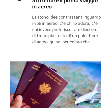
affrontare il primo viaggio
in aereo
Esistono idee contrastanti riguardo
i voli in aereo: c’è chi lo adora, c’è
chi invece preferisce fare dieci ore
di treno piuttosto di un paio d’ore
di aereo, quindi per coloro che