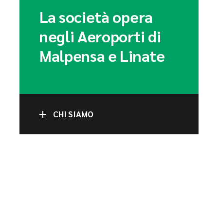
La società opera
negli Aeroporti di
Malpensa e Linate
CHI SIAMO