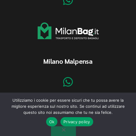
Milano Malpensa
Utilizziamo i cookie per essere sicuri che tu possa avere la
migliore esperienza sul nostro sito. Se continui ad utilizzare
questo sito noi assumiamo che tu ne sia felice.
© 2022 Milan Bag | Project:
Alessandra Campagnola
|
Ok
Privacy policy
Designed:
Webvox Agency
| P.IVA 01151790159