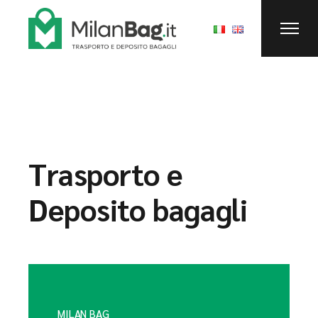
Trasporto e
Deposito bagagli
MILAN BAG