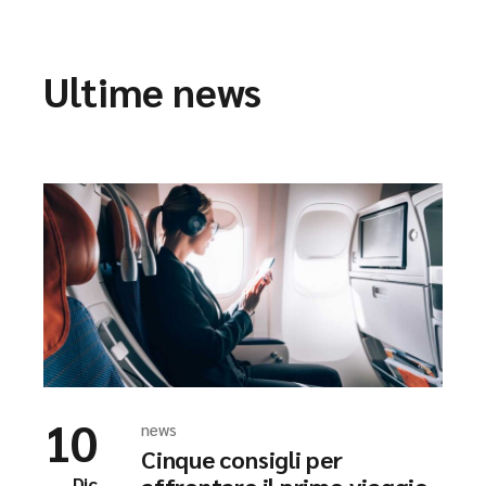
Ultime news
10
news
Cinque consigli per
Dic